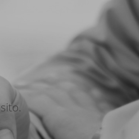
sito.