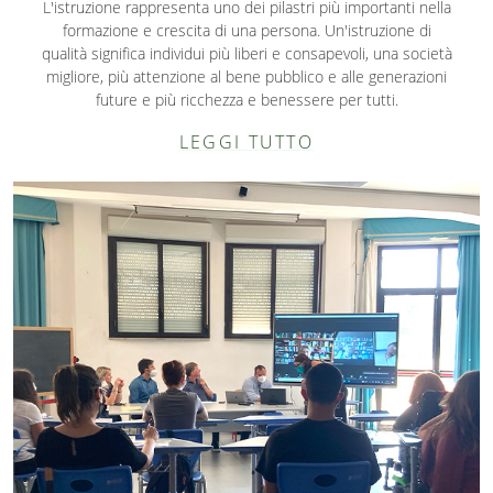
L'istruzione rappresenta uno dei pilastri più importanti nella
formazione e crescita di una persona. Un'istruzione di
qualità significa individui più liberi e consapevoli, una società
migliore, più attenzione al bene pubblico e alle generazioni
future e più ricchezza e benessere per tutti.
LEGGI TUTTO