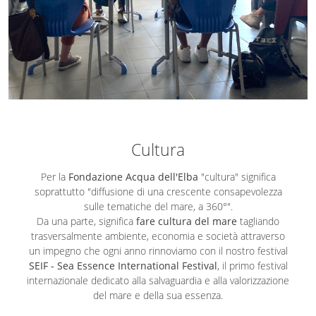
Cultura
Per la
Fondazione Acqua dell'Elba
"cultura" significa
soprattutto "diffusione di una crescente consapevolezza
sulle tematiche del mare, a 360°".
Da una parte, significa
fare cultura del mare
tagliando
trasversalmente ambiente, economia e società attraverso
un impegno che ogni anno rinnoviamo con il nostro festival
SEIF - Sea Essence International Festival
, il primo festival
internazionale dedicato alla salvaguardia e alla valorizzazione
del mare e della sua essenza.