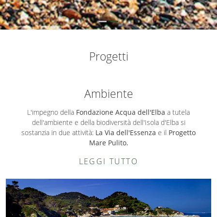
Progetti
Ambiente
L'impegno della
Fondazione Acqua dell'Elba
a tutela
dell'ambiente e della biodiversità dell'Isola d'Elba si
sostanzia in due attività:
La Via dell'Essenza
e il
Progetto
Mare Pulito.
LEGGI TUTTO