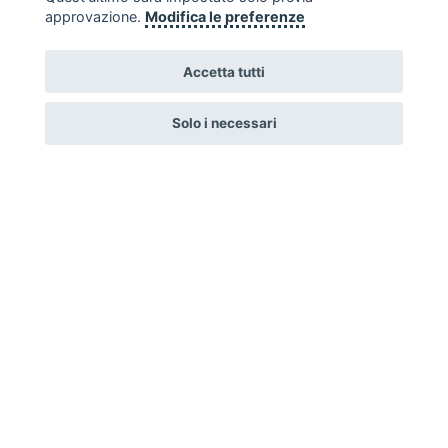
approvazione.
Modifica le preferenze
LEGGI TUTTO
Accetta tutti
Solo i necessari