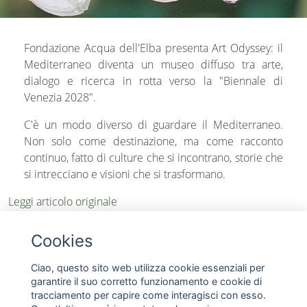
Fondazione Acqua dell'Elba presenta Art Odyssey: il
Mediterraneo diventa un museo diffuso tra arte,
dialogo e ricerca in rotta verso la "Biennale di
Venezia 2028".
C'è un modo diverso di guardare il Mediterraneo.
Non solo come destinazione, ma come racconto
continuo, fatto di culture che si incontrano, storie che
si intrecciano e visioni che si trasformano.
Leggi articolo originale
Cookies
chevron_left
share
Torna all’indice
Ciao, questo sito web utilizza cookie essenziali per
garantire il suo corretto funzionamento e cookie di
tracciamento per capire come interagisci con esso.