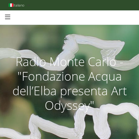
Italiano
Radio Monte Carlo -
"Fondazione Acqua
dell’Elba presenta Art
Odyssey"