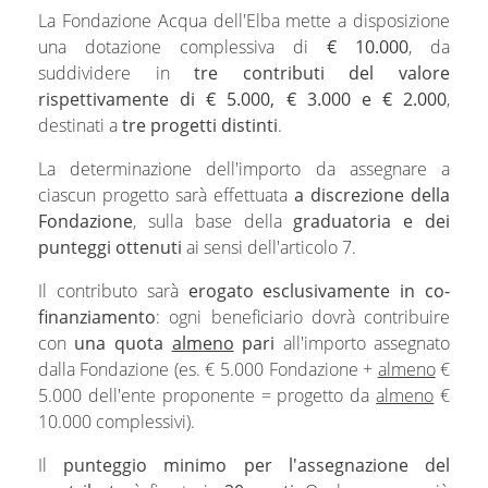
La Fondazione Acqua dell'Elba mette a disposizione
una dotazione complessiva di
€ 10.000
, da
suddividere in
tre contributi del valore
rispettivamente di € 5.000, € 3.000 e € 2.000
,
destinati a
tre progetti distinti
.
La determinazione dell'importo da assegnare a
ciascun progetto sarà effettuata
a discrezione della
Fondazione
, sulla base della
graduatoria e dei
punteggi ottenuti
ai sensi dell'articolo 7.
Il contributo sarà
erogato esclusivamente in co-
finanziamento
: ogni beneficiario dovrà contribuire
con
una quota
almeno
pari
all'importo assegnato
dalla Fondazione (es. € 5.000 Fondazione +
almeno
€
5.000 dell'ente proponente = progetto da
almeno
€
10.000 complessivi).
Il
punteggio minimo per l'assegnazione del