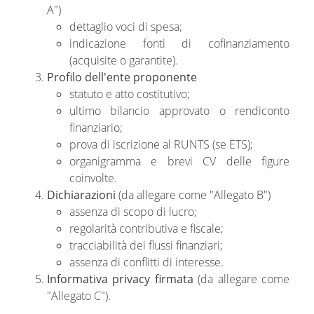
A")
dettaglio voci di spesa;
indicazione fonti di cofinanziamento
(acquisite o garantite).
Profilo dell'ente proponente
statuto e atto costitutivo;
ultimo bilancio approvato o rendiconto
finanziario;
prova di iscrizione al RUNTS (se ETS);
organigramma e brevi CV delle figure
coinvolte.
Dichiarazioni
(da allegare come "Allegato B")
assenza di scopo di lucro;
regolarità contributiva e fiscale;
tracciabilità dei flussi finanziari;
assenza di conflitti di interesse.
Informativa privacy firmata
(da allegare come
"Allegato C").