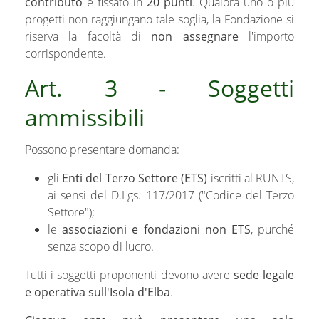
contributo
è fissato in
20 punti
. Qualora uno o più
progetti non raggiungano tale soglia, la Fondazione si
riserva la facoltà di
non assegnare
l'importo
corrispondente.
Art. 3 - Soggetti
ammissibili
Possono presentare domanda:
gli
Enti del Terzo Settore (ETS)
iscritti al RUNTS,
ai sensi del D.Lgs. 117/2017 ("Codice del Terzo
Settore");
le
associazioni e fondazioni non ETS
, purché
senza scopo di lucro.
Tutti i soggetti proponenti devono avere
sede legale
e operativa sull'Isola d'Elba
.