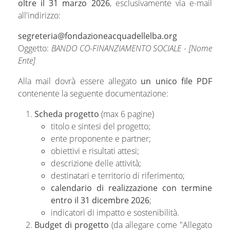
oltre il 31 marzo 2026
, esclusivamente via e-mail
all'indirizzo:
segreteria@fondazioneacquadellelba.org
Oggetto:
BANDO CO-FINANZIAMENTO SOCIALE - [Nome
Ente]
Alla mail dovrà essere allegato
un unico file PDF
contenente la seguente documentazione:
Scheda progetto
(max 6 pagine)
titolo e sintesi del progetto;
ente proponente e partner;
obiettivi e risultati attesi;
descrizione delle attività;
destinatari e territorio di riferimento;
calendario di realizzazione con termine
entro il 31 dicembre 2026
;
indicatori di impatto e sostenibilità.
Budget di progetto
(da allegare come "Allegato