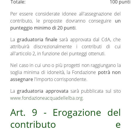
Totale:
100 punti
Per essere considerate idonee all'assegnazione del
contributo, le proposte dovranno conseguire
un
punteggio minimo di 20 punti
.
La
graduatoria finale
sarà approvata dal CdA, che
attribuirà discrezionalmente i contributi di cui
all'articolo 2, in funzione dei punteggi ottenuti.
Nel caso in cui uno o più progetti non raggiungano la
soglia minima di idoneità, la Fondazione
potrà non
assegnare
l'importo corrispondente.
La
graduatoria approvata
sarà pubblicata sul sito
www.fondazioneacquadellelba.org
.
Art. 9 - Erogazione del
contributo e