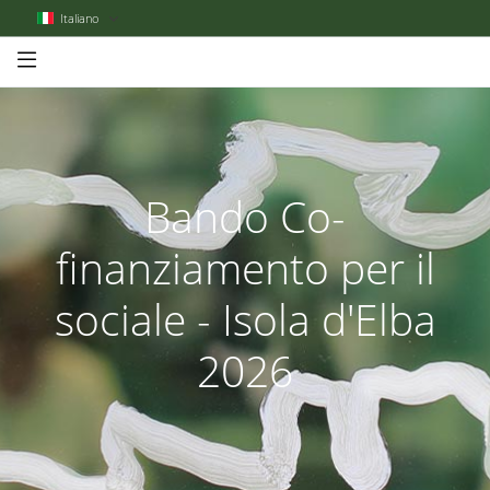
Italiano
Bando Co-
finanziamento per il
sociale - Isola d'Elba
2026