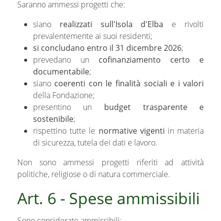
Saranno ammessi progetti che:
siano
realizzati sull'Isola d'Elba
e rivolti
prevalentemente ai suoi residenti;
si concludano entro il 31 dicembre 2026
;
prevedano un
cofinanziamento certo e
documentabile
;
siano
coerenti con le finalità sociali e i valori
della Fondazione;
presentino un
budget trasparente e
sostenibile
;
rispettino tutte le
normative vigenti
in materia
di sicurezza, tutela dei dati e lavoro.
Non sono ammessi progetti riferiti ad attività
politiche, religiose o di natura commerciale.
Art. 6 - Spese ammissibili
Sono considerate ammissibili: