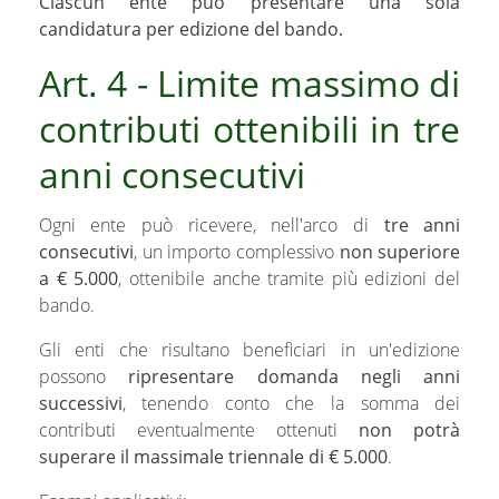
Ciascun ente può presentare una sola
candidatura per edizione del bando.
Art. 4 - Limite massimo di
contributi ottenibili in tre
anni consecutivi
Ogni ente può ricevere, nell'arco di
tre anni
consecutivi
, un importo complessivo
non superiore
a € 5.000
, ottenibile anche tramite più edizioni del
bando.
Gli enti che risultano beneficiari in un'edizione
possono
ripresentare domanda negli anni
successivi
, tenendo conto che la somma dei
contributi eventualmente ottenuti
non potrà
superare il massimale triennale di € 5.000
.