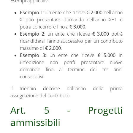
Esempi applicativi:
Esempio 1:
un ente che riceve
€ 2.000
nell'anno
X può presentare domanda nell'anno X+1 e
potrà concorrere fino a
€ 3.000
.
Esempio 2:
un ente che riceve
€ 3.000
potrà
ricandidarsi l'anno successivo per un contributo
massimo di
€ 2.000
.
Esempio 3:
un ente che riceve
€ 5.000
in
un'edizione non potrà presentare nuove
domande fino al termine dei tre anni
consecutivi.
Il triennio decorre dall'anno della prima
assegnazione del contributo.
Art. 5 - Progetti
ammissibili