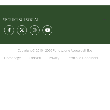
SEGUICI SUI SOCIAL
Copyright © 2010 - 2026 Fondazione Acqua dell'Elba
Homepage
Contatti
Privacy
Termini e Condizioni