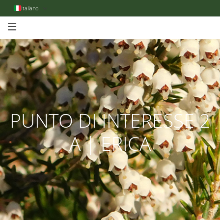
Italiano
PUNTO DI INTERESSE 2
A | ERICA