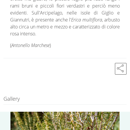
rami bruni e piccoli fiori verdastri e perciò meno
evidenti. Sull'Arcipelago, nelle isole di Giglio e
Giannutri, è presente anche l'
Erica multiflora
, arbusto
alto circa un metro e mezzo e caratterizzato di colore
rosa intenso.
(
Antonello Marchese
)
share
Gallery