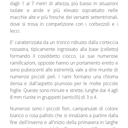
dagli 1 ai 7 metri di altezza, più basso in situazioni
isolate e aride e più elevato soprattutto nelle
macchie alte e più fresche dei versanti settentrionali,
dove si trova in competizione con i corbezzoli e i
lecci.
E' caratterizzata da un tronco robusto dalla corteccia
rossastra, tipicamente ingrossato alla base (colletto)
formando il cosiddetto ciocco. Le sue numerose
ramificazioni, opposte hanno un portamento eretto e
sono pubescenti alle estremità, vale a dire munite di
numerosi piccoli peli. I rami formano una chioma
densa e dall'aspetto piumoso per le molte piccole
foglie. Queste sono minute e strette, lunghe dai 4 agli
8 mm riunite in gruppetti (verticilli) di 3 o 4.
Numerosi sono i piccoli fiori, campanulati di colore
bianco o rosa pallido che si innalzano a partire dalla
fine dell'inverno e all'inizio della primavera in larghe