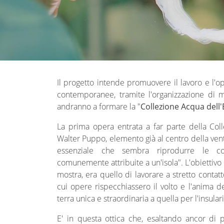
Il progetto intende promuovere il lavoro e l'op
contemporanee, tramite l'organizzazione di 
andranno a formare la "
Collezione Acqua dell'
La prima opera entrata a far parte della Colle
Walter Puppo, elemento già al centro della vent
essenziale che sembra riprodurre le con
comunemente attribuite a un'isola". L'obiettivo 
mostra, era quello di lavorare a stretto contatto 
cui opere rispecchiassero il volto e l'anima de
terra unica e straordinaria a quella per l'insular
E' in questa ottica che, esaltando ancor di pi