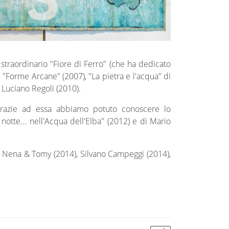
 straordinario "Fiore di Ferro" (che ha dedicato
e "Forme Arcane" (2007), "La pietra e l'acqua" di
i Luciano Regoli (2010).
Grazie ad essa abbiamo potuto conoscere lo
otte... nell'Acqua dell'Elba" (2012) e di Mario
di Nena & Tomy (2014), Silvano Campeggi (2014),