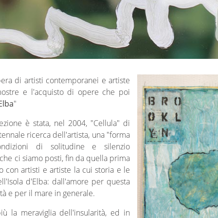
era di artisti contemporanei e artiste
mostre e l'acquisto di opere che poi
Elba
"
zione è stata, nel 2004, "Cellula" di
ennale ricerca dell'artista, una "forma
dizioni di solitudine e silenzio
che ci siamo posti, fin da quella prima
con artisti e artiste la cui storia e le
ll'Isola d'Elba: dall'amore per questa
ità e per il mare in generale.
ù la meraviglia dell'insularità, ed in