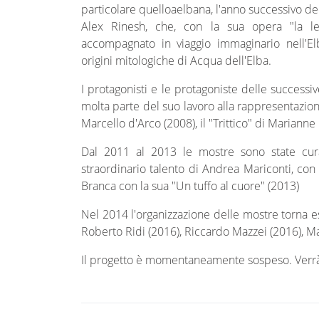
particolare quelloaelbana, l'anno successivo 
Alex Rinesh, che, con la sua opera "la le
accompagnato in viaggio immaginario nell'El
origini mitologiche di Acqua dell'Elba.
I protagonisti e le protagoniste delle successi
molta parte del suo lavoro alla rappresentazione
Marcello d'Arco (2008), il "Trittico" di Marianne
Dal 2011 al 2013 le mostre sono state cur
straordinario talento di Andrea Mariconti, con
Branca con la sua "Un tuffo al cuore" (2013)
Nel 2014 l'organizzazione delle mostre torna e
Roberto Ridi (2016), Riccardo Mazzei (2016), M
Il progetto è momentaneamente sospeso. Verrà va