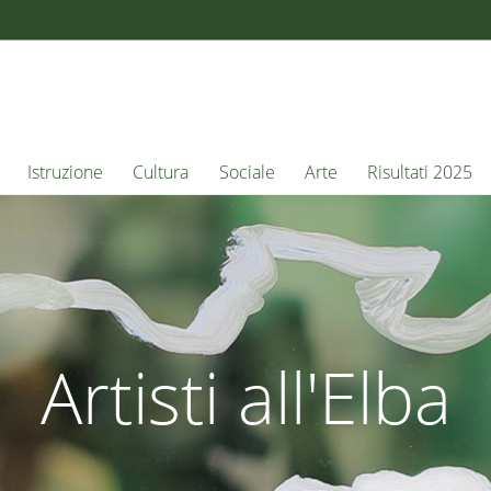
Istruzione
Cultura
Sociale
Arte
Risultati 2025
Artisti all'Elba