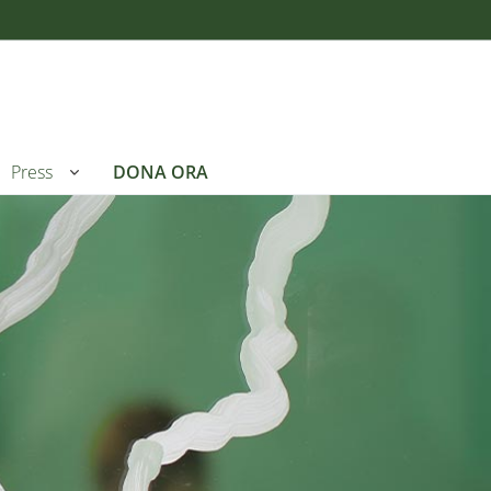
Press
DONA ORA