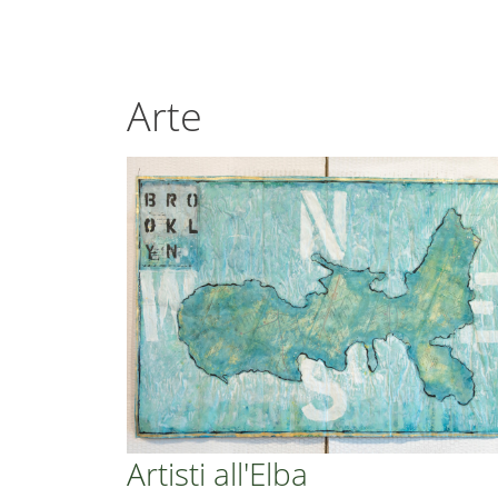
Arte
Artisti all'Elba